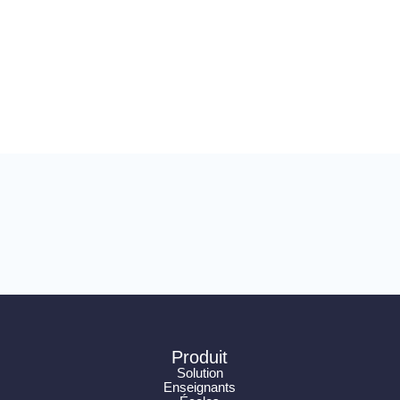
Microsoft Teams de votre école.
Produit
Solution
Enseignants